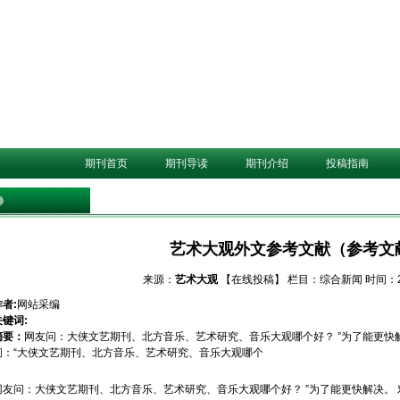
期刊首页
期刊导读
期刊介绍
投稿指南
艺术大观外文参考文献（参考文
来源：
艺术大观
【在线投稿】
栏目：
综合新闻
时间：20
作者:
网站采编
关键词:
摘要：
网友问：大侠文艺期刊、北方音乐、艺术研究、音乐大观哪个好？ ”为了能更快
问：“大侠文艺期刊、北方音乐、艺术研究、音乐大观哪个
网友问：大侠文艺期刊、北方音乐、艺术研究、音乐大观哪个好？ ”为了能更快解决。