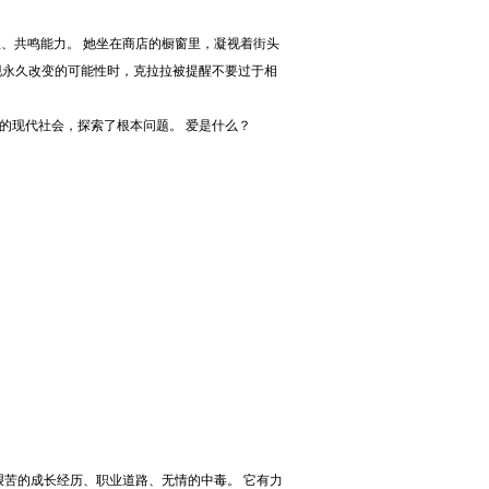
理、共鸣能力。 她坐在商店的橱窗里，凝视着街头
现永久改变的可能性时，克拉拉被提醒不要过于相
的现代社会，探索了根本问题。 爱是什么？
艰苦的成长经历、职业道路、无情的中毒。 它有力